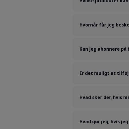
Hvilke produkter kan
Hvornår får jeg besk
Kan jeg abonnere på f
Er det muligt at tilf
Hvad sker der, hvis 
Hvad gør jeg, hvis je