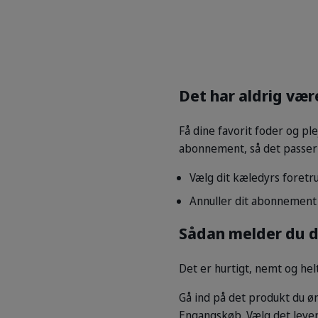
Det har aldrig væ
Få dine favorit foder og ple
abonnement, så det passer 
Vælg dit kæledyrs foretru
Annuller dit abonnement 
Sådan melder du di
Det er hurtigt, nemt og hel
Gå ind på det produkt du øn
Engangskøb. Vælg det leveri