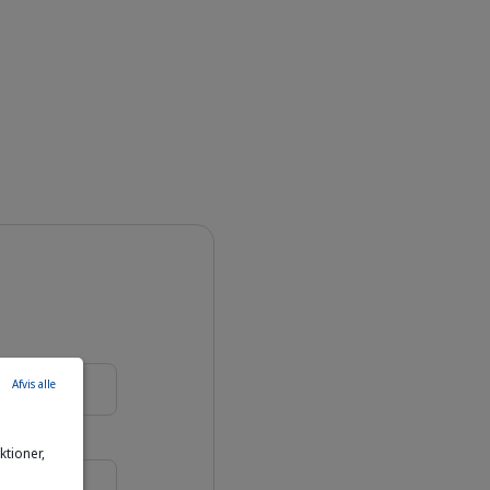
Afvis alle
tioner,