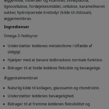
æggehvide, mineraler og vitaminer, svineplasma,
lignocellulose, fordøjelsesmiddel, cellulose, karamelliseret
sukker, hydrolyserede krebsdyr (kilde til chitosan),
æggemembran.
Ingredienser
Omega-3-fedtsyrer
Understøtter leddenes metabolisme i tilfælde af
slidgigt.
Hjælper med at bevare ledbruskens normale funktion.
Bidrager til at holde leddene fleksible og bevægelige.
Æggeskalmembran
Naturlig kilde til kollagen, glucosamin og chondroitin.
Understøtter leddenes bevægelighed.
Bidrager til at fremme leddenes fleksibilitet og