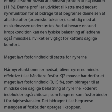
et nøje afstemt niveau af animalsk protein af høj kvalitet
(11 %). Denne profil er udviklet til katte med nedsat
nyrefunktion for at bidrage til at begrænse dannelsen af
affaldsstoffer (uræmiske toksiner), samtidig med at
muskelmassen understøttes. Ved at bevare en sund
kropskondition kan den fysiske belastning af leddene
også mindskes, hvilket er vigtigt for kattens daglige
komfort.
Meget lavt fosforindhold til støtte for nyrerne
Når nyrefunktionen er nedsat, bliver nyrerne mindre
effektive til at håndtere fosfor. KJ2 mousse har derfor et
meget lavt fosforindhold (0,15 %), som bidrager til at
mindske den daglige belastning af nyrerne. Foderet
indeholder også chitosan, som fungerer som fosforbinder
i fordøjelseskanalen. Det bidrager til at begrænse
mængden af fosfor, der optages i kroppen.