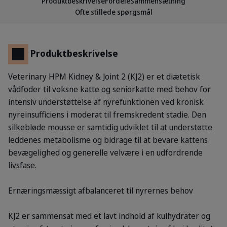
Produktbeskrivelse
Fordele
Sammensætning
Ofte stillede spørgsmål
Produktbeskrivelse
Veterinary HPM Kidney & Joint 2 (KJ2) er et diætetisk
vådfoder til voksne katte og seniorkatte med behov for
intensiv understøttelse af nyrefunktionen ved kronisk
nyreinsufficiens i moderat til fremskredent stadie. Den
silkebløde mousse er samtidig udviklet til at understøtte
leddenes metabolisme og bidrage til at bevare kattens
bevægelighed og generelle velvære i en udfordrende
livsfase.
Ernæringsmæssigt afbalanceret til nyrernes behov
KJ2 er sammensat med et lavt indhold af kulhydrater og