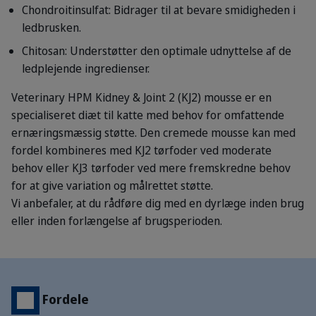
Chondroitinsulfat: Bidrager til at bevare smidigheden i
ledbrusken.
Chitosan: Understøtter den optimale udnyttelse af de
ledplejende ingredienser.
Veterinary HPM Kidney & Joint 2 (KJ2) mousse er en
specialiseret diæt til katte med behov for omfattende
ernæringsmæssig støtte. Den cremede mousse kan med
fordel kombineres med KJ2 tørfoder ved moderate
behov eller KJ3 tørfoder ved mere fremskredne behov
for at give variation og målrettet støtte.
Vi anbefaler, at du rådføre dig med en dyrlæge inden brug
eller inden forlængelse af brugsperioden.
Fordele