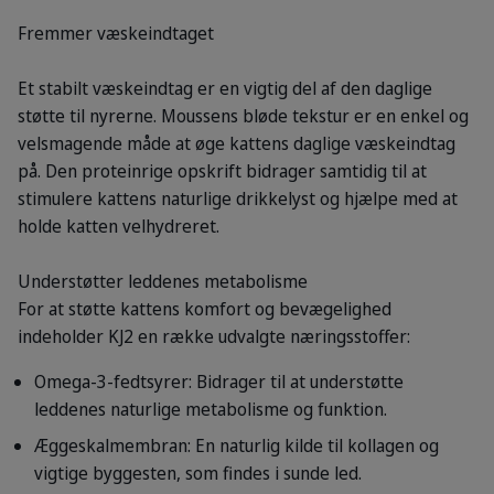
Fremmer væskeindtaget
Et stabilt væskeindtag er en vigtig del af den daglige
støtte til nyrerne. Moussens bløde tekstur er en enkel og
velsmagende måde at øge kattens daglige væskeindtag
på. Den proteinrige opskrift bidrager samtidig til at
stimulere kattens naturlige drikkelyst og hjælpe med at
holde katten velhydreret.
Understøtter leddenes metabolisme
For at støtte kattens komfort og bevægelighed
indeholder KJ2 en række udvalgte næringsstoffer:
Omega-3-fedtsyrer: Bidrager til at understøtte
leddenes naturlige metabolisme og funktion.
Æggeskalmembran: En naturlig kilde til kollagen og
vigtige byggesten, som findes i sunde led.