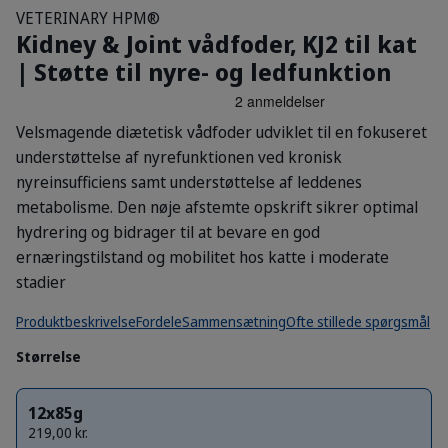
VETERINARY HPM®
Kidney & Joint vådfoder, KJ2 til kat
| Støtte til nyre- og ledfunktion
Velsmagende diætetisk vådfoder udviklet til en fokuseret
understøttelse af nyrefunktionen ved kronisk
nyreinsufficiens samt understøttelse af leddenes
metabolisme. Den nøje afstemte opskrift sikrer optimal
hydrering og bidrager til at bevare en god
ernæringstilstand og mobilitet hos katte i moderate
stadier
Produktbeskrivelse
Fordele
Sammensætning
Ofte stillede spørgsmål
Størrelse
12x85g
219,00 kr.