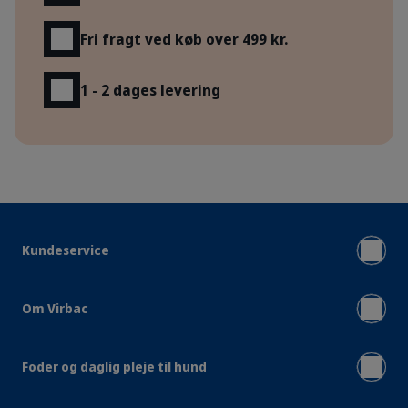
Fri fragt ved køb over 499 kr.
1 - 2 dages levering
Kundeservice
Om Virbac
Foder og daglig pleje til hund