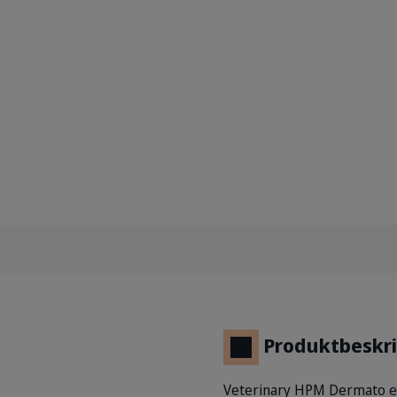
Produktbeskri
Veterinary HPM Dermato er 