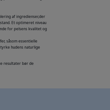
ering af ingredienser,der
lstand. Et optimeret niveau
nde for pelsens kvalitet og
r, såsom essentielle
tyrke hudens naturlige
e resultater bør de