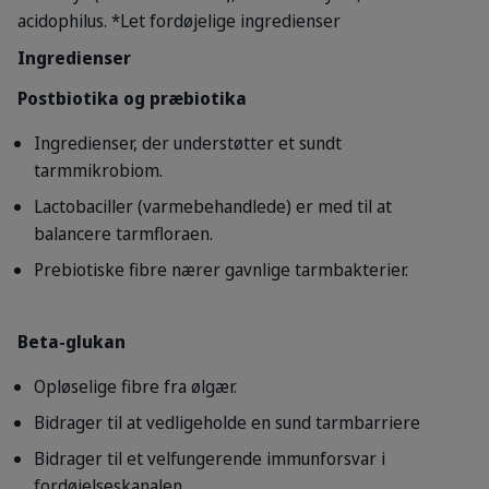
acidophilus.
*Let fordøjelige ingredienser
Ingredienser
Postbiotika og præbiotika
Ingredienser, der understøtter et sundt
tarmmikrobiom.
Lactobaciller (varmebehandlede) er med til at
balancere tarmfloraen.
Prebiotiske fibre nærer gavnlige tarmbakterier.
Beta-glukan
Opløselige fibre fra ølgær.
Bidrager til at vedligeholde en sund tarmbarriere
Bidrager til et velfungerende immunforsvar i
fordøjelseskanalen