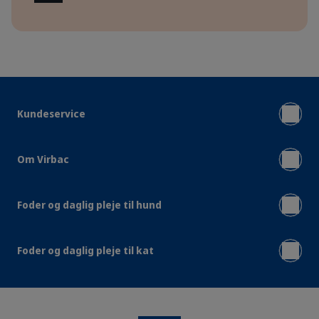
Kundeservice
Om Virbac
Foder og daglig pleje til hund
Foder og daglig pleje til kat