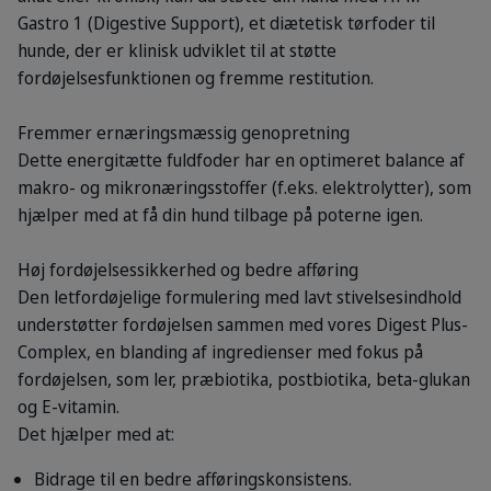
Gastro 1 (Digestive Support), et diætetisk tørfoder til
hunde, der er klinisk udviklet til at støtte
fordøjelsesfunktionen og fremme restitution.
Fremmer ernæringsmæssig genopretning
Dette energitætte fuldfoder har en optimeret balance af
makro- og mikronæringsstoffer (f.eks. elektrolytter), som
hjælper med at få din hund tilbage på poterne igen.
Høj fordøjelsessikkerhed og bedre afføring
Den letfordøjelige formulering med lavt stivelsesindhold
understøtter fordøjelsen sammen med vores Digest Plus-
Complex, en blanding af ingredienser med fokus på
fordøjelsen, som ler, præbiotika, postbiotika, beta-glukan
og E-vitamin.
Det hjælper med at:
Bidrage til en bedre afføringskonsistens.