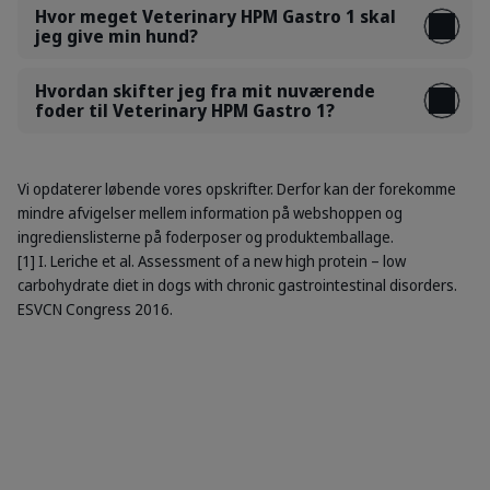
Hvor meget Veterinary HPM Gastro 1 skal
jeg give min hund?
Hvordan skifter jeg fra mit nuværende
foder til Veterinary HPM Gastro 1?
Vi opdaterer løbende vores opskrifter. Derfor kan der forekomme
mindre afvigelser mellem information på webshoppen og
ingredienslisterne på foderposer og produktemballage.
[1] I. Leriche et al. Assessment of a new high protein – low
carbohydrate diet in dogs with chronic gastrointestinal disorders.
ESVCN Congress 2016.