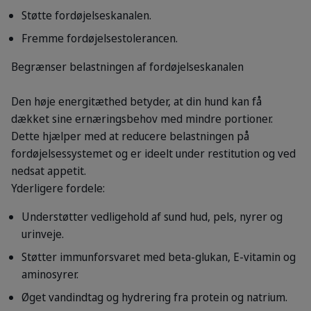
Støtte fordøjelseskanalen.
Fremme fordøjelsestolerancen.
Begrænser belastningen af fordøjelseskanalen
Den høje energitæthed betyder, at din hund kan få
dækket sine ernæringsbehov med mindre portioner.
Dette hjælper med at reducere belastningen på
fordøjelsessystemet og er ideelt under restitution og ved
nedsat appetit.
Yderligere fordele:
Understøtter vedligehold af sund hud, pels, nyrer og
urinveje.
Støtter immunforsvaret med beta-glukan, E-vitamin og
aminosyrer.
Øget vandindtag og hydrering fra protein og natrium.