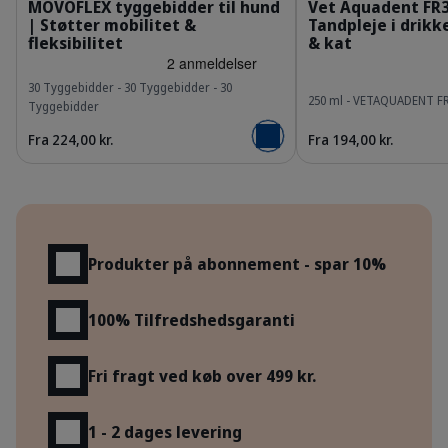
MOVOFLEX tyggebidder til hund
Vet Aquadent FR3
| Støtter mobilitet &
Tandpleje i drikk
fleksibilitet
& kat
30 Tyggebidder - 30 Tyggebidder - 30
250 ml - VETAQUADENT F
Tyggebidder
Fra 194,00 kr.
Fra 224,00 kr.
Læg i kurv
Fordele
Produkter på abonnement - spar 10%
100% Tilfredshedsgaranti
Fri fragt ved køb over 499 kr.
1 - 2 dages levering