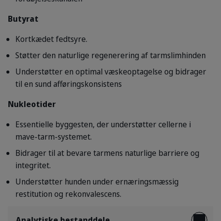
Butyrat
Kortkædet fedtsyre.
Støtter den naturlige regenerering af tarmslimhinden
Understøtter en optimal væskeoptagelse og bidrager
til en sund afføringskonsistens
Nukleotider
Essentielle byggesten, der understøtter cellerne i
mave-tarm-systemet.
Bidrager til at bevare tarmens naturlige barriere og
integritet.
Understøtter hunden under ernæringsmæssig
restitution og rekonvalescens.
Analytiske bestanddele