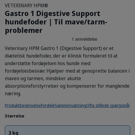
VETERINARY HPM®
Gastro 1 Digestive Support
hundefoder | Til mave/tarm-
problemer
Veterinary HPM Gastro 1 (Digestive Support) er et
diætetisk hundefoder, der er klinisk formuleret til at
understøtte fordøjelsen hos hunde med
fordøjelsesbesvær. Hjælper med at genoprette balancen i
maven og tarmen, mindsker akutte
absorptionsforstyrrelser og kompenserer for manglende
næring.
Produktbeskrivelse
Fordele
Sammensætning
Ofte stillede spørgsmål
Størrelse
3 kg