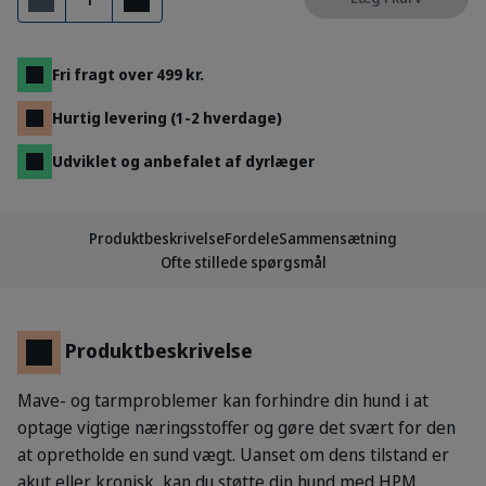
Fjern
Tilføj
Fri fragt over 499 kr.
Hurtig levering (1-2 hverdage)
Udviklet og anbefalet af dyrlæger
Produktbeskrivelse
Fordele
Sammensætning
Ofte stillede spørgsmål
Produktbeskrivelse
Mave- og tarmproblemer kan forhindre din hund i at
optage vigtige næringsstoffer og gøre det svært for den
at opretholde en sund vægt. Uanset om dens tilstand er
akut eller kronisk, kan du støtte din hund med HPM