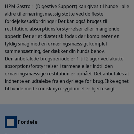
HPM Gastro 1 (Digestive Support) kan gives til hunde i alle
aldre til ernæringsmæssig støtte ved de fleste
fordøjelsesudfordringer. Det kan også bruges til
restitution, absorptionsforstyrrelser eller manglende
appetit. Det er et diætetisk foder, der kombinerer en
fyldig smag med en ernæringsmæssigt komplet
sammensætning, der dækker din hunds behov.
Den anbefalede brugsperiode er 1 til 2 uger ved akutte
absorptionsforstyrrelser i tarmene eller indtil den
ernæringsmæssige restitution er opnået. Det anbefales at
indhente en udtalelse fra en dyrlæge før brug. Ikke egnet
til hunde med kronisk nyresygdom eller hjertesvigt.
Fordele