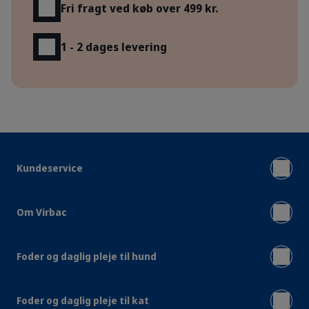
Fri fragt ved køb over 499 kr.
1 - 2 dages levering
Kundeservice
Om Virbac
Foder og daglig pleje til hund
Foder og daglig pleje til kat