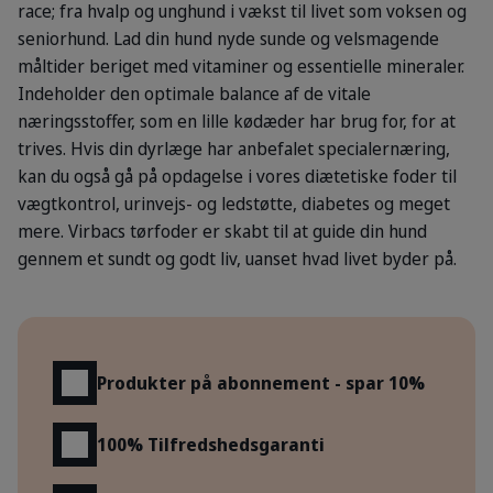
race; fra hvalp og unghund i vækst til livet som voksen og
seniorhund. Lad din hund nyde sunde og velsmagende
måltider beriget med vitaminer og essentielle mineraler.
Indeholder den optimale balance af de vitale
næringsstoffer, som en lille kødæder har brug for, for at
trives. Hvis din dyrlæge har anbefalet specialernæring,
kan du også gå på opdagelse i vores diætetiske foder til
vægtkontrol, urinvejs- og ledstøtte, diabetes og meget
mere. Virbacs tørfoder er skabt til at guide din hund
gennem et sundt og godt liv, uanset hvad livet byder på.
Fordele
Produkter på abonnement - spar 10%
100% Tilfredshedsgaranti