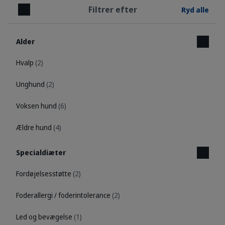
Filtrer efter
Ryd alle
Luk
Alder
Hvalp
(2)
Unghund
(2)
Voksen hund
(6)
Ældre hund
(4)
Specialdiæter
Fordøjelsesstøtte
(2)
Foderallergi / foderintolerance
(2)
Led og bevægelse
(1)