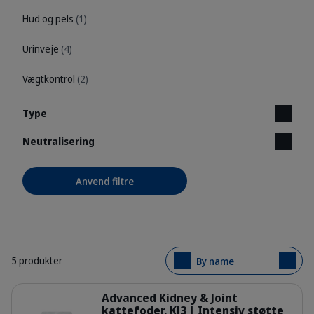
Hud og pels
(1)
Urinveje
(4)
Vægtkontrol
(2)
Type
Neutralisering
Anvend filtre
5 produkter
By name
Detaljer
Advanced Kidney & Joint
kattefoder, KJ3 | Intensiv støtte