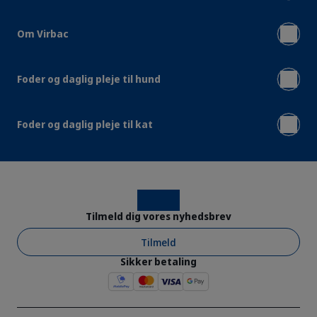
Om Virbac
Foder og daglig pleje til hund
Foder og daglig pleje til kat
Instagram
Facebook
Tilmeld dig vores nyhedsbrev
Tilmeld
Sikker betaling