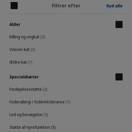
Filtrer efter
Ryd alle
Luk
Alder
Killing og ungkat
(2)
Voksen kat
(3)
Ældre kat
(1)
Specialdiæter
Fordøjelsesstøtte
(2)
Foderallergi / foderintolerance
(1)
Led og bevægelse
(5)
Støtte af nyrefunktion
(5)