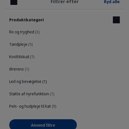
Filtrer efter
Ryd alle
Luk
Produktkategori
Ro og tryghed
(3)
Tandpleje
(5)
Kosttilskud
(1)
Ørerens
(1)
Led og bevægelse
(1)
Støtte af nyrefunktion
(1)
Pels- og hudpleje til kat
(9)
Anvend filtre