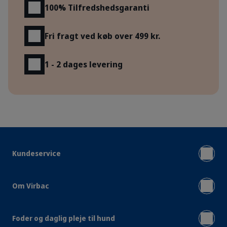
100% Tilfredshedsgaranti
Fri fragt ved køb over 499 kr.
1 - 2 dages levering
Kundeservice
Om Virbac
Foder og daglig pleje til hund