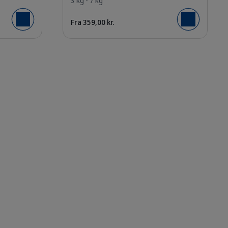
3 kg - 7 kg
Fra 359,00 kr.
Læg i kurv
Læg i kurv