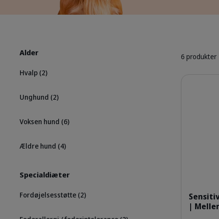
Alder
6 produkter
Hvalp
(2)
Detaljer
Unghund
(2)
Voksen hund
(6)
Ældre hund
(4)
Specialdiæter
Fordøjelsesstøtte
(2)
Sensiti
| Melle